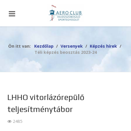
Ön itt van:
Kezdőlap
Versenyek
Képzés hírek
Téli képzés beosztás 2023-24
LHHO vitorlázórepülő
teljesítménytábor
2485