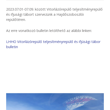
2023.07.01-07.09. között Vitorlázórepülő teljesítményrepülő
és ifjusági tábort szervezünk a Hajdőszoboszlói
repülőtéren.
Az erre vonatkozó bulletin letölthető az alábbi linken:
LHHO Vitorlázórepülő teljesítményrepülő és ifjúsági tábor
bulletin