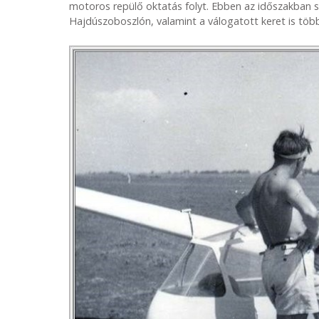
motoros repülő oktatás folyt. Ebben az időszakban 
Hajdúszoboszlón, valamint a válogatott keret is többs