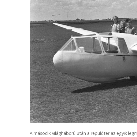
A második világháború után a repülőtér az egyik leg