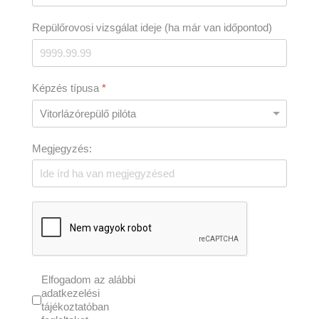
Repülőrovosi vizsgálat ideje (ha már van időpontod)
Képzés típusa
*
Megjegyzés:
Elfogadom az alábbi
adatkezelési
tájékoztatóban