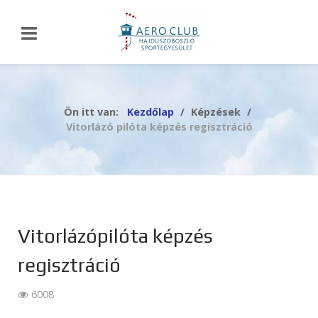
Ön itt van:
Kezdőlap
Képzések
Vitorlázó pilóta képzés regisztráció
Vitorlázópilóta képzés
regisztráció
6008