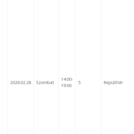
14:00-
2026.02.28
Szombat
5
Repülőtér
19:00