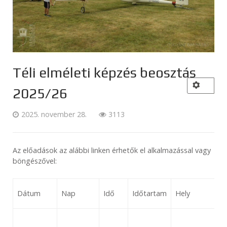
Téli elméleti képzés beosztás
2025/26
2025. november 28.
3113
Az előadások az alábbi linken érhetők el alkalmazással vagy
böngészővel:
Dátum
Nap
Idő
Időtartam
Hely