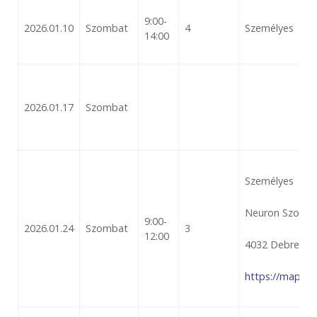
9:00-
2026.01.10
Szombat
4
Személyes
14:00
2026.01.17
Szombat
Személyes
Neuron Szoftver
9:00-
2026.01.24
Szombat
3
12:00
4032 Debrecen,
https://maps.