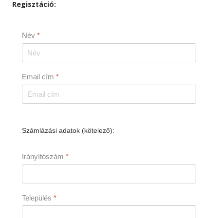
Regisztáció:
Név
*
Email cím
*
Számlázási adatok (kötelező):
Irányítószám
*
Település
*