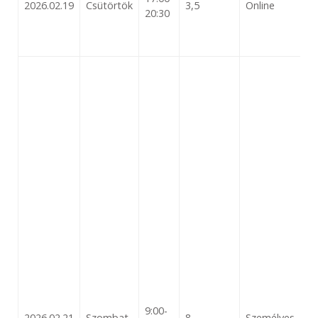
2026.02.19
Csütörtök
3,5
Online
20:30
9:00-
2026.02.21
Szombat
8
Személyes