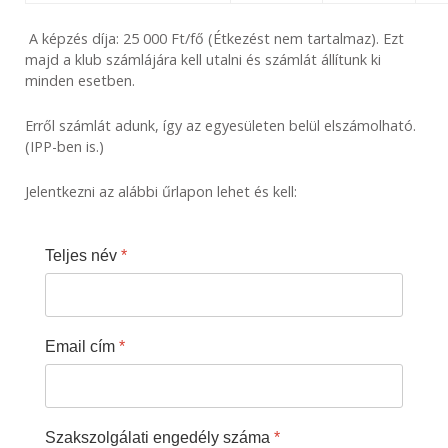
A képzés díja: 25 000 Ft/fő (Étkezést nem tartalmaz). Ezt
majd a klub számlájára kell utalni és számlát állítunk ki
minden esetben.
Erről számlát adunk, így az egyesületen belül elszámolható.
(IPP-ben is.)
​Jelentkezni az alábbi űrlapon lehet és kell:
Teljes név
*
Email cím
*
Szakszolgálati engedély száma
*