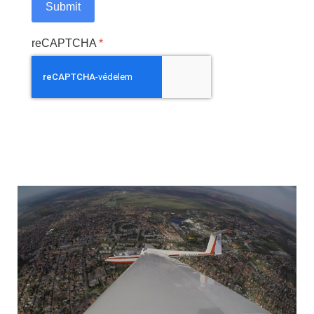
Submit
reCAPTCHA
*