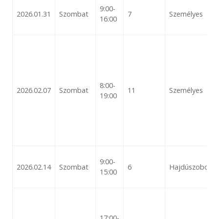
9:00-
2026.01.31
Szombat
7
Személyes
16:00
8:00-
2026.02.07
Szombat
11
Személyes
19:00
9:00-
2026.02.14
Szombat
6
Hajdúszoboszló
15:00
17:00-