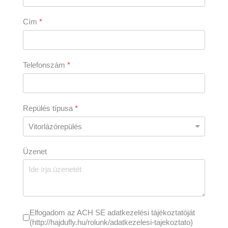
Cím
*
Telefonszám
*
Repülés típusa
*
Üzenet
Elfogadom az ACH SE adatkezelési tájékoztatóját
(http://hajdufly.hu/rolunk/adatkezelesi-tajekoztato)