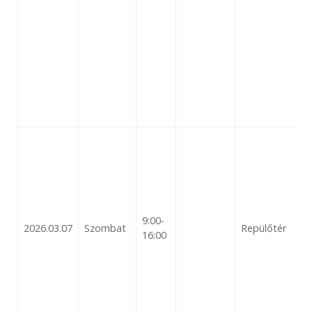
9:00-
2026.03.07
Szombat
Repülőtér
16:00