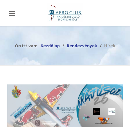
Ön itt van:
Kezdőlap
Rendezvények
Hírek