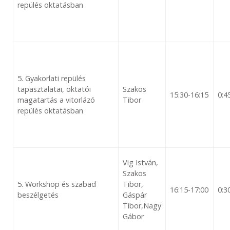
repülés oktatásban
5. Gyakorlati repülés
tapasztalatai, oktatói
Szakos
15:30-16:15
0:4
magatartás a vitorlázó
Tibor
repülés oktatásban
Vig István,
Szakos
5. Workshop és szabad
Tibor,
16:15-17:00
0:3
beszélgetés
Gáspár
Tibor,Nagy
Gábor