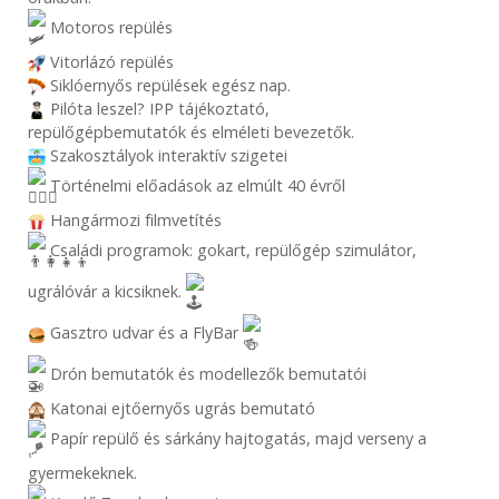
Motoros repülés
Vitorlázó repülés
Siklóernyős repülések egész nap.
Pilóta leszel? IPP tájékoztató,
repülőgépbemutatók és elméleti bevezetők.
Szakosztályok interaktív szigetei
Történelmi előadások az elmúlt 40 évről
Hangármozi filmvetítés
Családi programok: gokart, repülőgép szimulátor,
ugrálóvár a kicsiknek.
Gasztro udvar és a FlyBar
Drón bemutatók és modellezők bemutatói
Katonai ejtőernyős ugrás bemutató
Papír repülő és sárkány hajtogatás, majd verseny a
gyermekeknek.