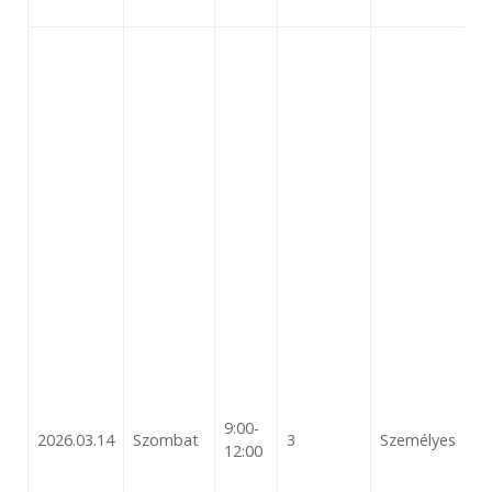
9:00-
2026.03.14
Szombat
3
Személyes
12:00