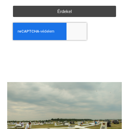
Érdekel