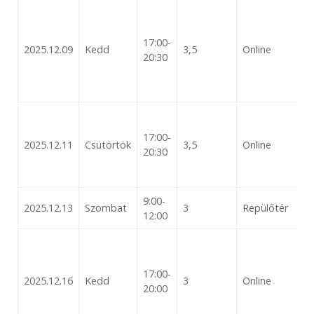
17:00-
2025.12.09
Kedd
3,5
Online
20:30
17:00-
2025.12.11
Csütörtök
3,5
Online
20:30
9:00-
2025.12.13
Szombat
3
Repülőtér
12:00
17:00-
2025.12.16
Kedd
3
Online
20:00