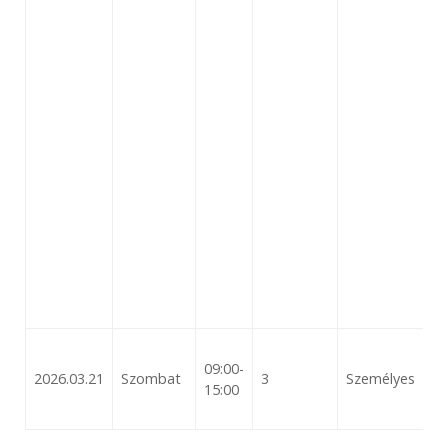
09:00-
2026.03.21
Szombat
3
Személyes
15:00